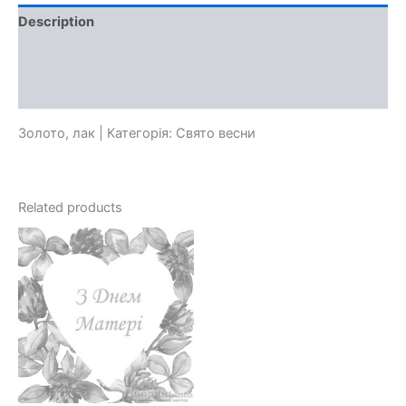
Description
Additional information
Reviews (0)
Золото, лак | Категорія: Свято весни
Related products