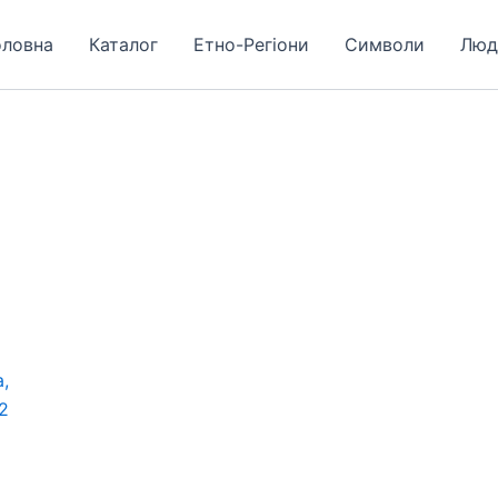
оловна
Каталог
Етно-Регіони
Символи
Люд
,
2