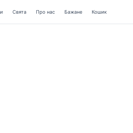
и
Свята
Про нас
Бажане
Кошик