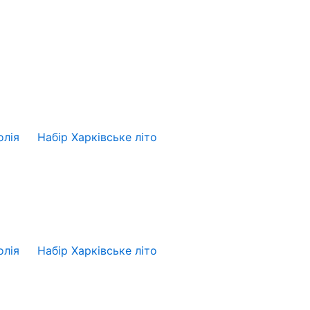
олія
Набір Харківське літо
олія
Набір Харківське літо