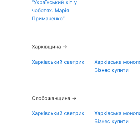
“Український кіт у
чоботях. Марія
Примаченко”
Харківщина →
Харківський светрик
Харківська моноп
Бізнес купити
Слобожанщина →
Харківський светрик
Харківська моноп
Бізнес купити