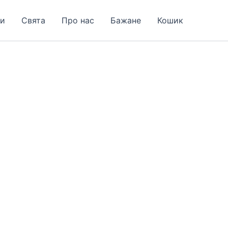
и
Свята
Про нас
Бажане
Кошик