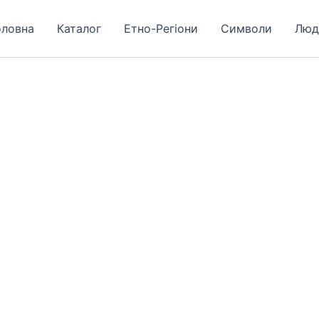
оловна
Каталог
Етно-Регіони
Символи
Люд