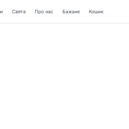
и
Свята
Про нас
Бажане
Кошик