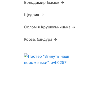
Володимир Івасюк →
Щедрик →
Соломія Крушельницька →
Кобза, бандура →