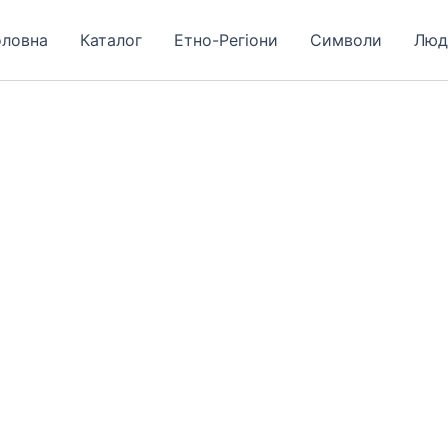
оловна
Каталог
Етно-Регіони
Символи
Люд