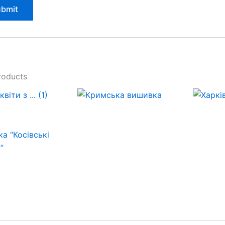
roducts