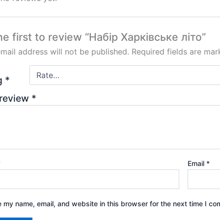
he first to review “Набір Харківське літо”
mail address will not be published.
Required fields are ma
ng
*
 review
*
*
Email
*
 my name, email, and website in this browser for the next time I c