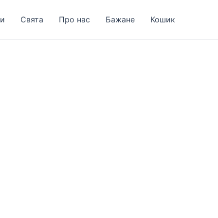
и
Свята
Про нас
Бажане
Кошик