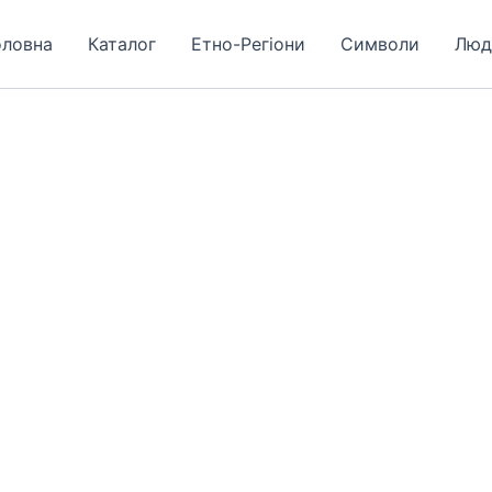
оловна
Каталог
Етно-Регіони
Символи
Люд